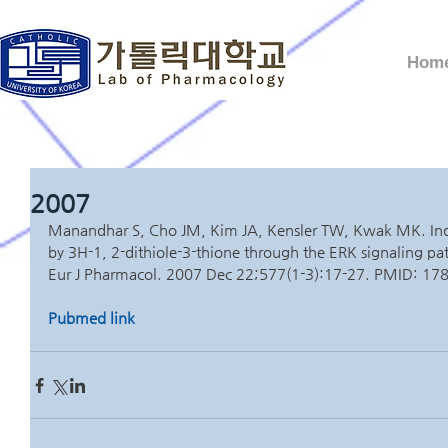
Hom
2007
Manandhar S, Cho JM, Kim JA, Kensler TW, Kwak MK. Indu
by 3H-1, 2-dithiole-3-thione through the ERK signaling pa
Eur J Pharmacol. 2007 Dec 22;577(1-3):17-27. PMID: 1
Pubmed link