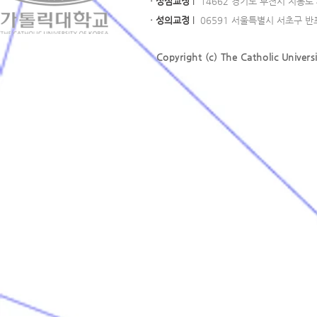
· 성심교정
l
14662 경기도 부천시 지봉로 43
· 성의교정
l
06591 서울특별시 서초구 반포대로
Copyright (c) The Catholic Universi