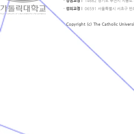
· 성심교정
l
14662 경기도 부천시 지봉로 43
· 성의교정
l
06591 서울특별시 서초구 반포대로
Copyright (c) The Catholic Universi