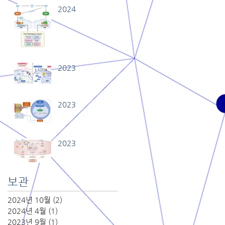
2024
2023
2023
2023
보관
2024년 10월
(2)
게시물 2개
2024년 4월
(1)
게시물 1개
2023년 9월
(1)
게시물 1개