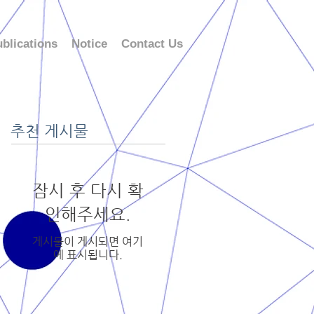
blications
Notice
Contact Us
추천 게시물
잠시 후 다시 확
인해주세요.
게시물이 게시되면 여기
에 표시됩니다.