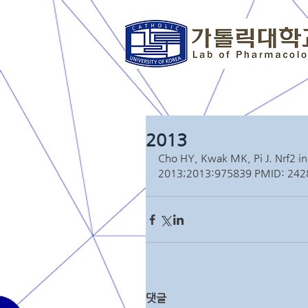
2013
Cho HY, Kwak MK, Pi J. Nrf2 in
2013;2013:975839 PMID: 24
댓글