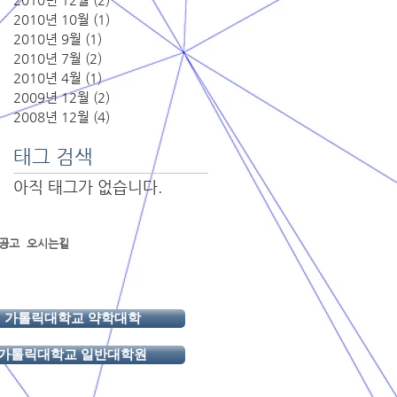
2010년 10월
(1)
게시물 1개
2010년 9월
(1)
게시물 1개
2010년 7월
(2)
게시물 2개
2010년 4월
(1)
게시물 1개
2009년 12월
(2)
게시물 2개
2008년 12월
(4)
게시물 4개
태그 검색
아직 태그가 없습니다.
 l
공고
오시는길
가톨릭대학교 약학대학
가톨릭대학교 일반대학원