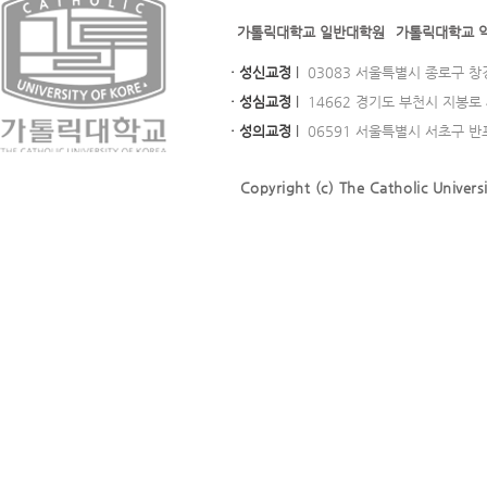
가톨릭대학교 일반대학원
가톨릭대학교 
· 성신교정
l
03083 서울특별시 종로구 창경궁로
· 성심교정
l
14662 경기도 부천시 지봉로 43
· 성의교정
l
06591 서울특별시 서초구 반포대로
Copyright (c) The Catholic Universi