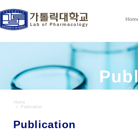
Hom
Publ
Home
> Publication
Publication