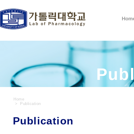
Hom
Publ
Home
> Publication
Publication