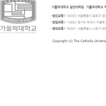
가톨릭대학교 일반대학원
가톨릭대학교 
· 성신교정
l
03083 서울특별시 종로구 창경궁로
· 성심교정
l
14662 경기도 부천시 지봉로 43
· 성의교정
l
06591 서울특별시 서초구 반포대로
Copyright (c) The Catholic Universi