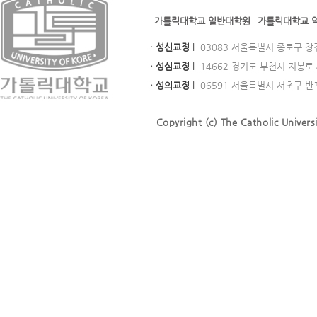
가톨릭대학교 일반대학원
가톨릭대학교 
· 성신교정
l
03083 서울특별시 종로구 창경궁로
· 성심교정
l
14662 경기도 부천시 지봉로 43
· 성의교정
l
06591 서울특별시 서초구 반포대로
Copyright (c) The Catholic Universi