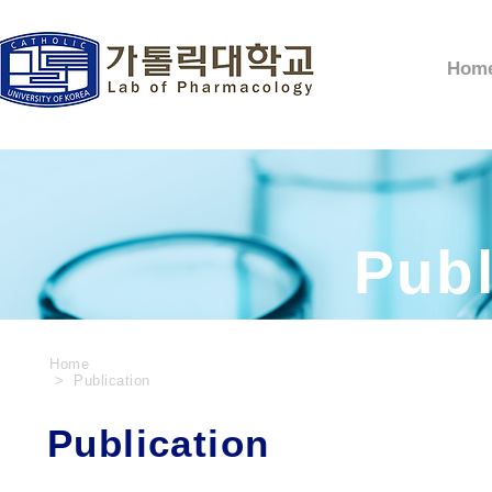
Hom
Publ
Home
> Publication
Publication