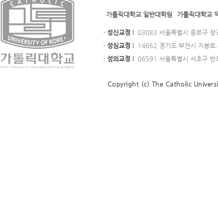
가톨릭대학교 일반대학원
가톨릭대학교 
· 성신교정
l
03083 서울특별시 종로구 창경궁로
· 성심교정
l
14662 경기도 부천시 지봉로 43
· 성의교정
l
06591 서울특별시 서초구 반포대로
Copyright (c) The Catholic Universi