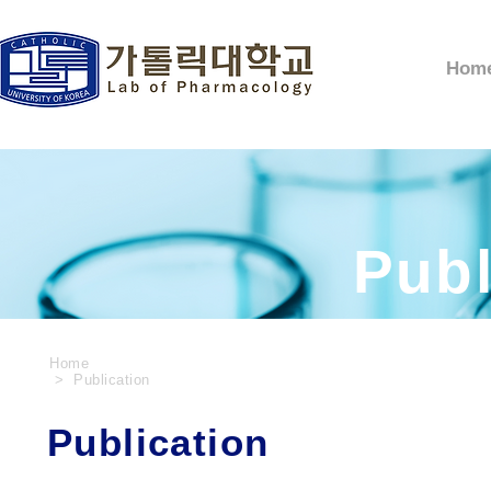
Hom
Publ
Home
> Publication
Publication