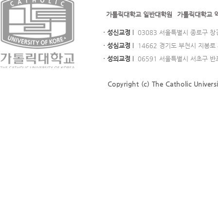
가톨릭대학교 일반대학원
가톨릭대학교 
· 성신교정
l
03083 서울특별시 종로구 창경궁로
· 성심교정
l
14662 경기도 부천시 지봉로 43
· 성의교정
l
06591 서울특별시 서초구 반포대로
Copyright (c) The Catholic Universi