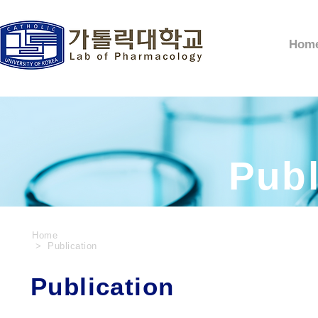
Hom
Publ
Home
> Publication
Publication