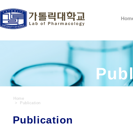
Hom
Publ
Home
> Publication
Publication