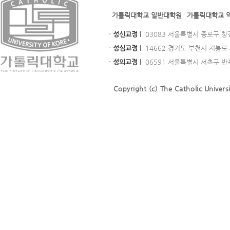
가톨릭대학교 일반대학원
가톨릭대학교 
· 성신교정
l
03083 서울특별시 종로구 창경궁로
· 성심교정
l
14662 경기도 부천시 지봉로 43
· 성의교정
l
06591 서울특별시 서초구 반포대로
Copyright (c) The Catholic Universi