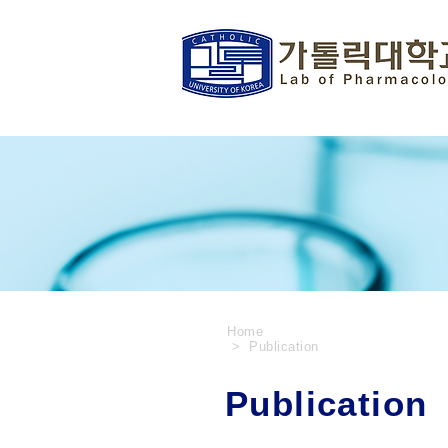
Home
> Publication
Publication