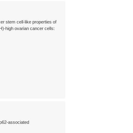
 stem cell-like properties of
-high ovarian cancer cells:
p62-associated