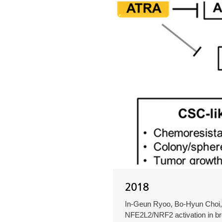
2018
In-Geun Ryoo, Bo-Hyun Choi
NFE2L2/NRF2 activation in bre