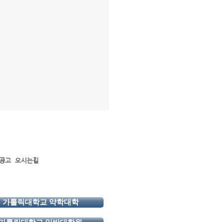
 l
공고
오시는길
가톨릭대학교 약학대학