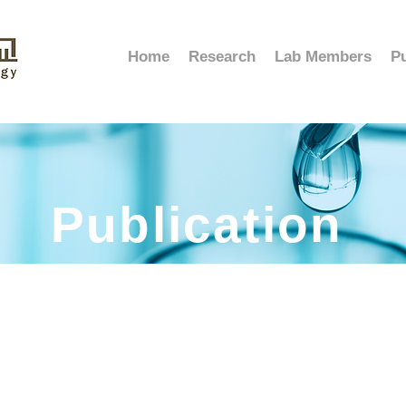
Home
Research
Lab Members
Pu
Publication