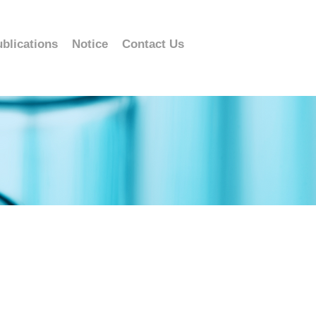
blications
Notice
Contact Us