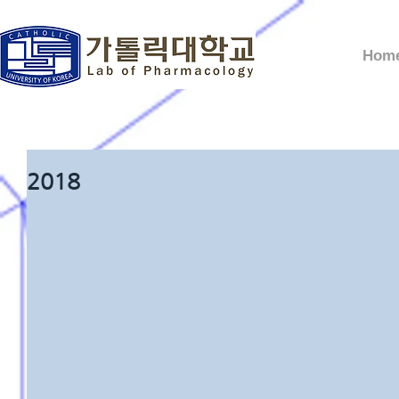
Hom
2018