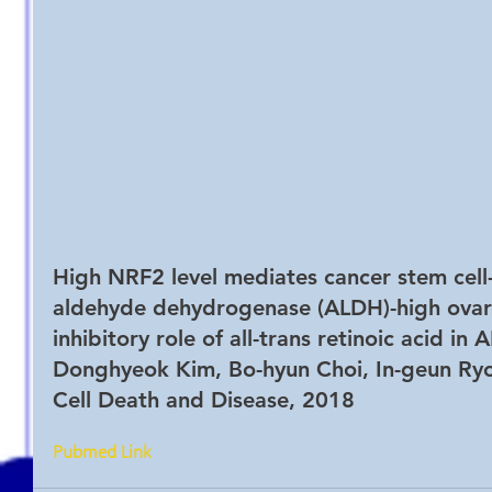
High NRF2 level mediates cancer stem cell-
aldehyde dehydrogenase (ALDH)-high ovaria
inhibitory role of all-trans retinoic acid i
Donghyeok Kim, Bo-hyun Choi, In-geun Ry
Cell Death and Disease, 2018
Pubmed Link