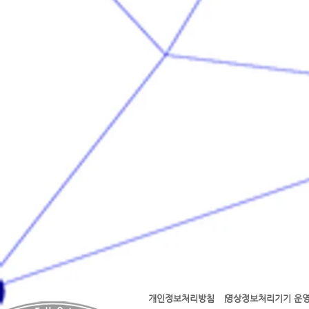
개인정보처리방침
영상정보처리기기 운영
l l