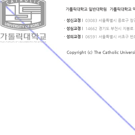
가톨릭대학교 일반대학원
가톨릭대학교 
· 성신교정
l
03083 서울특별시 종로구 창경궁로
· 성심교정
l
14662 경기도 부천시 지봉로 43
· 성의교정
l
06591 서울특별시 서초구 반포대로
Copyright (c) The Catholic Universi