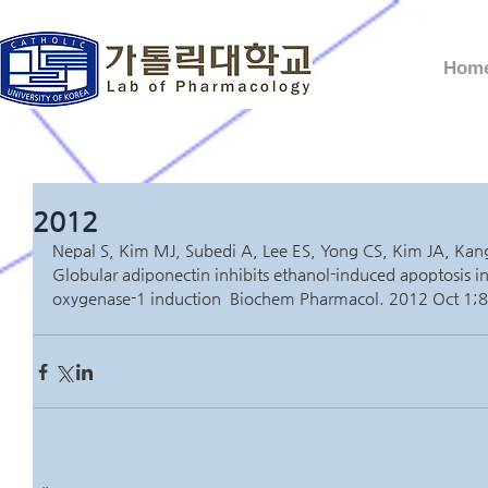
Hom
2012
Nepal S, Kim MJ, Subedi A, Lee ES, Yong CS, Kim JA, Ka
Globular adiponectin inhibits ethanol-induced apoptosis 
oxygenase-1 induction  Biochem Pharmacol. 2012 Oct 1;8