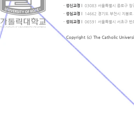
· 성신교정
l
03083 서울특별시 종로구 창경궁로
· 성심교정
l
14662 경기도 부천시 지봉로 43
· 성의교정
l
06591 서울특별시 서초구 반포대로
Copyright (c) The Catholic Universi