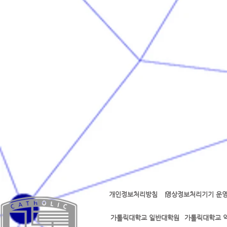
개인정보처리방침
영상정보처리기기 운영
l l
가톨릭대학교 일반대학원
가톨릭대학교 